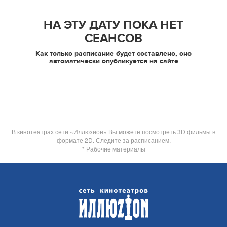
НА ЭТУ ДАТУ ПОКА НЕТ
СЕАНСОВ
Как только расписание будет составлено, оно
автоматически опубликуется на сайте
В кинотеатрах сети «Иллюзион» Вы можете посмотреть 3D фильмы в
формате 2D. Следите за расписанием.
* Рабочие материалы