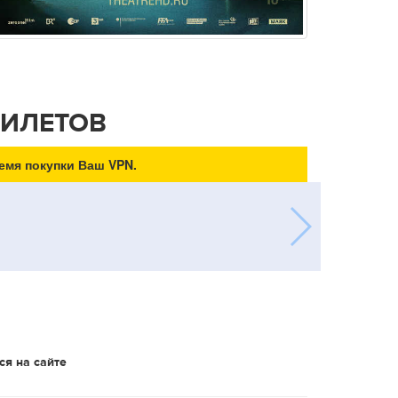
БИЛЕТОВ
емя покупки Ваш VPN.
ся на сайте