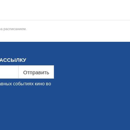
за расписанием.
РАССЫЛКУ
Отправить
авных событиях кино во