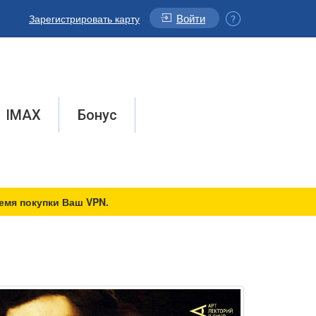
Войти
Зарегистрировать карту
IMAX
Бонус
емя покупки Ваш VPN.