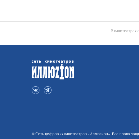
В кинотеатрах 
© Сеть цифровых кинотеатров «Иллюзион». Все права за