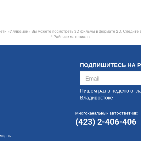
сети «Иллюзион» Вы можете посмотреть 3D фильмы в формате 2D. Следите 
* Рабочие материалы
ПОДПИШИТЕСЬ НА 
Пишем раз в неделю о гл
Владивостоке
Многоканальный автоответчик:
(423) 2-406-406
щищены.