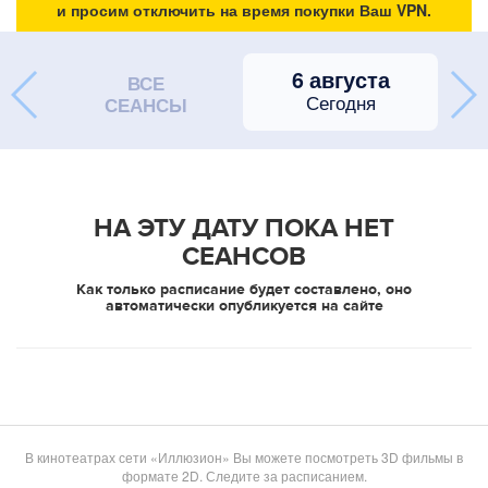
и просим отключить на время покупки Ваш VPN.
6 августа
ВСЕ
Сегодня
СЕАНСЫ
НА ЭТУ ДАТУ ПОКА НЕТ
СЕАНСОВ
Как только расписание будет составлено, оно
автоматически опубликуется на сайте
В кинотеатрах сети «Иллюзион» Вы можете посмотреть 3D фильмы в
формате 2D. Следите за расписанием.