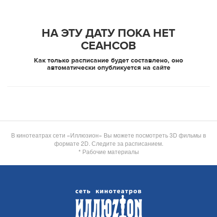
НА ЭТУ ДАТУ ПОКА НЕТ
СЕАНСОВ
Как только расписание будет составлено, оно
автоматически опубликуется на сайте
В кинотеатрах сети «Иллюзион» Вы можете посмотреть 3D фильмы в
формате 2D. Следите за расписанием.
* Рабочие материалы