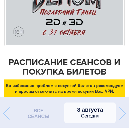
РАСПИСАНИЕ СЕАНСОВ И
ПОКУПКА БИЛЕТОВ
Во избежание проблем с покупкой билетов рекомендуем
и просим отключить на время покупки Ваш VPN.
8 августа
ВСЕ
Сегодня
СЕАНСЫ