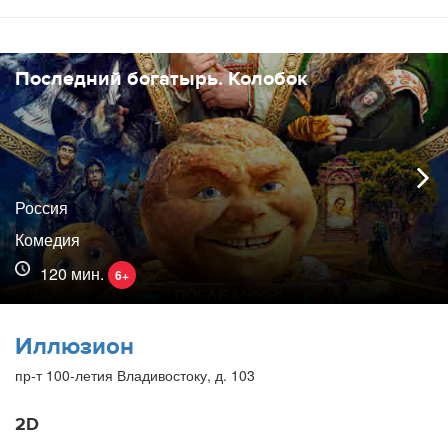
Последний богатырь. Колобок
Россия
Комедия
120 мин.
6+
Иллюзион
пр-т 100-летия Владивостоку, д. 103
2D