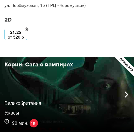
ул. Черёмуховая, 15 (ТРЦ «Черемушки»)
2D
21:25
от
520
р
ПРЕМЬЕР
Корни: Сага о вампирах
Великобритания
Ужасы
90 мин.
18+