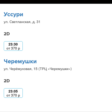
Уссури
ул. Светланская, д. 31
2D
23:30
от
370
р
Черемушки
ул. Черёмуховая, 15 (ТРЦ «Черемушки»)
2D
23:05
от
370
р