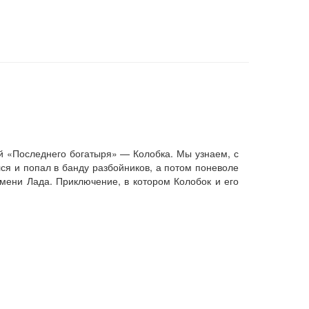
й «Последнего богатыря» — Колобка. Мы узнаем, с
лся и попал в банду разбойников, а потом поневоле
мени Лада. Приключение, в котором Колобок и его