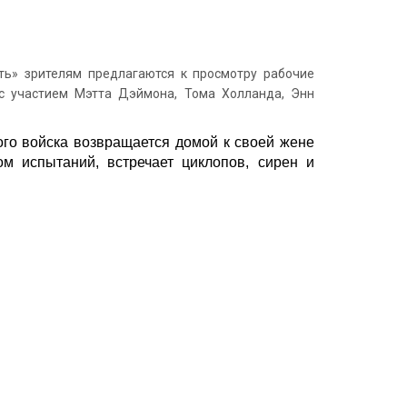
ь» зрителям предлагаются к просмотру рабочие
с участием Мэтта Дэймона, Тома Холланда, Энн
ого войска возвращается домой к своей жене
м испытаний, встречает циклопов, сирен и