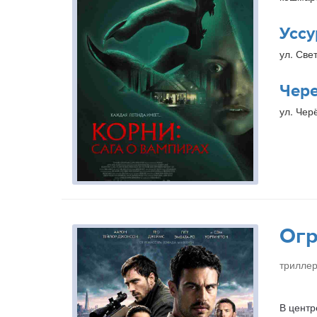
Уссу
ул. Свет
Чер
ул. Чер
Огр
триллер
В центр