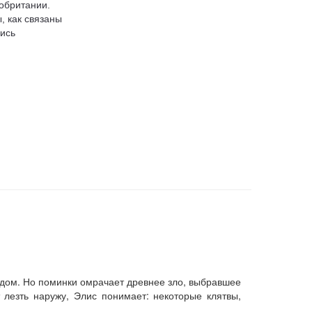
обритании.
, как связаны
ись
 дом. Но поминки омрачает древнее зло, выбравшее
лезть наружу, Элис понимает: некоторые клятвы,