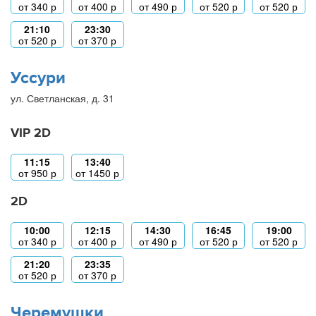
от
340
р
от
400
р
от
490
р
от
520
р
от
520
р
21:10
23:30
от
520
р
от
370
р
Уссури
ул. Светланская, д. 31
VIP 2D
11:15
13:40
от
950
р
от
1450
р
2D
10:00
12:15
14:30
16:45
19:00
от
340
р
от
400
р
от
490
р
от
520
р
от
520
р
21:20
23:35
от
520
р
от
370
р
Черемушки