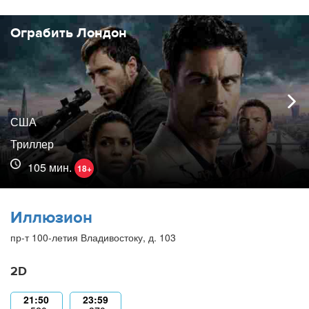
Ограбить Лондон
США
Триллер
105 мин.
18+
Иллюзион
пр-т 100-летия Владивостоку, д. 103
2D
21:50
23:59