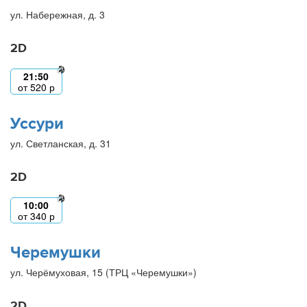
ул. Набережная, д. 3
2D
21:50
от
520
р
Уссури
ул. Светланская, д. 31
2D
10:00
от
340
р
Черемушки
ул. Черёмуховая, 15 (ТРЦ «Черемушки»)
2D