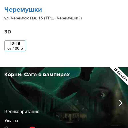
Черемушки
ул. Черёмуховая, 15 (ТРЦ «Черемушки»)
3D
12:15
от
400
р
ПРЕМЬЕР
Корни: Сага о вампирах
Великобритания
Ужасы