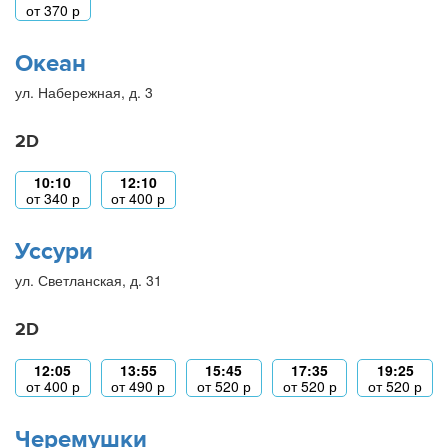
от
370
р
Океан
ул. Набережная, д. 3
2D
10:10
12:10
от
340
р
от
400
р
Уссури
ул. Светланская, д. 31
2D
12:05
13:55
15:45
17:35
19:25
от
400
р
от
490
р
от
520
р
от
520
р
от
520
р
Черемушки