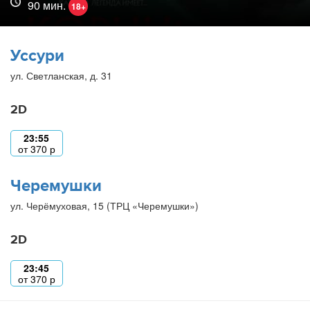
90 мин.
18+
Уссури
ул. Светланская, д. 31
2D
23:55
от
370
р
Черемушки
ул. Черёмуховая, 15 (ТРЦ «Черемушки»)
2D
23:45
от
370
р