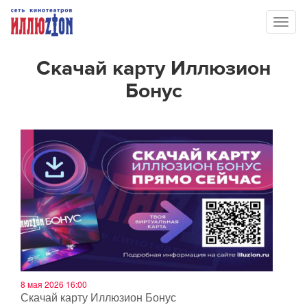
Toggl
naviga
Скачай карту Иллюзион
Бонус
8 мая 2026 16:00
Скачай карту Иллюзион Бонус