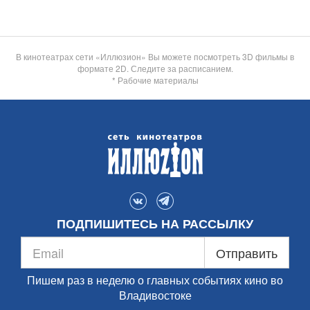
В кинотеатрах сети «Иллюзион» Вы можете посмотреть 3D фильмы в
формате 2D. Следите за расписанием.
* Рабочие материалы
ПОДПИШИТЕСЬ НА РАССЫЛКУ
Отправить
Пишем раз в неделю о главных событиях кино во
Владивостоке