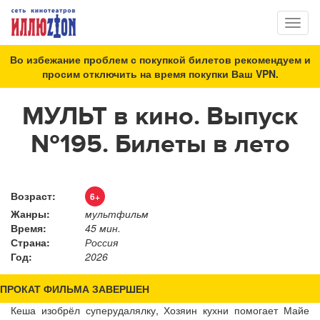
Toggl
naviga
Во избежание проблем с покупкой билетов рекомендуем и
просим отключить на время покупки Ваш VPN.
МУЛЬТ в кино. Выпуск
№195. Билеты в лето
Возраст:
6+
Жанры:
мультфильм
Время:
45 мин.
Страна:
Россия
Год:
2026
ПРОКАТ ФИЛЬМА ЗАВЕРШЕН
Кеша изобрёл суперудалялку, Хозяин кухни помогает Майе