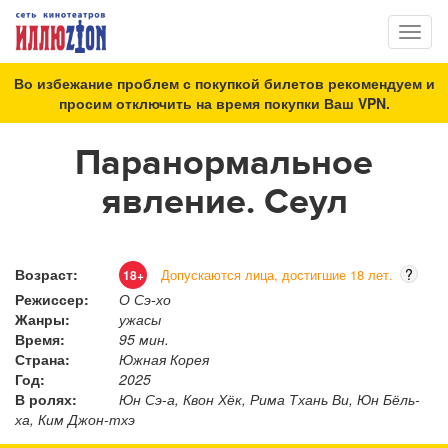
Toggl
naviga
Во избежание проблем с покупкой билетов рекомендуем и
просим отключить на время покупки Ваш VPN.
Паранормальное
явление. Сеул
Возраст:
?
Допускаются лица, достигшие 18 лет.
18+
Режиссер:
О Сэ-хо
Жанры:
ужасы
Время:
95 мин.
Страна:
Южная Корея
Год:
2025
В ролях:
Юн Сэ-а, Квон Хёк, Рима Тхань Ви, Юн Бёль-
ха, Ким Джон-тхэ