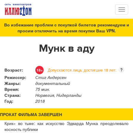
Toggl
naviga
Во избежание проблем с покупкой билетов рекомендуем и
просим отключить на время покупки Ваш VPN.
Мунк в аду
Возраст:
?
Допускаются лица, достигшие 18 лет.
18+
Режиссер:
Стиг Андерсен
Жанры:
документальный
Время:
75 мин.
Страна:
Норвегия, Нидерланды
Год:
2018
ПРОКАТ ФИЛЬМА ЗАВЕРШЕН
Крик» во тьме: как искусство Эдварда Мунка преодолевало
косность публики