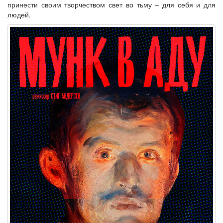
принести своим творчеством свет во тьму – для себя и для
людей.